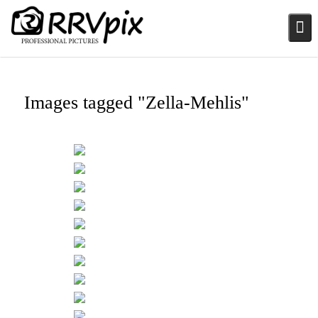
Skip
to
content
Images tagged "Zella-Mehlis"