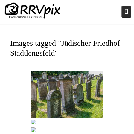
Skip
to
content
Images tagged "Jüdischer Friedhof
Stadtlengsfeld"