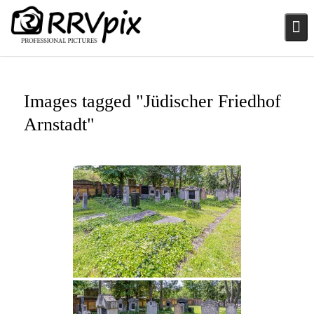
Skip
to
content
Images tagged "Jüdischer Friedhof
Arnstadt"