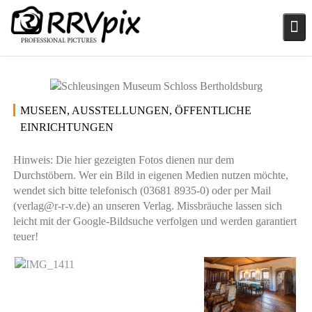
Skip
to
content
Mai 10, 2021
Katalog
Thomas Dreger
MUSEEN, AUSSTELLUNGEN, ÖFFENTLICHE
EINRICHTUNGEN
Hinweis: Die hier gezeigten Fotos dienen nur dem
Durchstöbern. Wer ein Bild in eigenen Medien nutzen möchte,
wendet sich bitte telefonisch (03681 8935-0) oder per Mail
(verlag@r-r-v.de) an unseren Verlag. Missbräuche lassen sich
leicht mit der Google-Bildsuche verfolgen und werden garantiert
teuer!